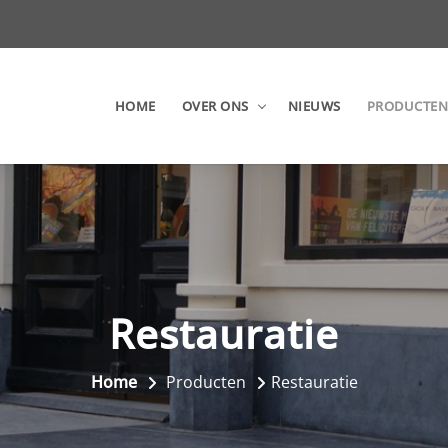
HOME
OVER ONS
NIEUWS
PRODUCTEN
Restauratie
Home
Producten
Restauratie